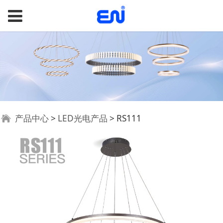
RS111
产品中心
>
LED光电产品
>
RS111